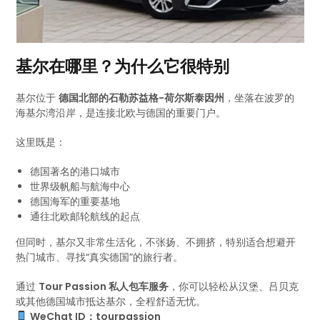
基尔在哪里？为什么它很特别
基尔位于
德国北部的石勒苏益格-荷尔斯泰因州
，坐落在波罗的
海基尔湾沿岸，是连接北欧与德国的重要门户。
这里既是：
德国著名的港口城市
世界级帆船与航海中心
德国海军的重要基地
通往北欧邮轮航线的起点
但同时，基尔又非常生活化，不张扬、不拥挤，特别适合想避开
热门城市、寻找“真实德国”的旅行者。
通过
Tour Passion 私人包车服务
，你可以轻松从汉堡、吕贝克
或其他德国城市抵达基尔，全程舒适无忧。
WeChat ID：tourpassion