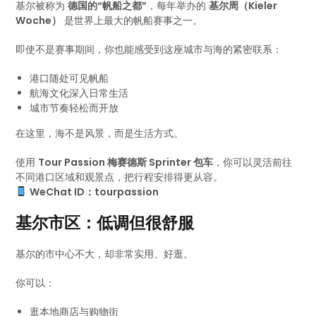
基尔被称为
德国的“帆船之都”
，每年举办的
基尔周（Kieler
Woche）
是世界上最大的帆船赛事之一。
即使不是赛事期间，你也能感受到这座城市与海的紧密联系：
港口随处可见帆船
航海文化深入日常生活
城市节奏轻松而开放
在这里，海不是风景，而是生活方式。
使用
Tour Passion 梅赛德斯 Sprinter 包车
，你可以灵活前往
不同港口区域和观景点，把行程安排得更从容。
WeChat ID：tourpassion
基尔市区：低调但很舒服
基尔的市中心不大，却非常实用、好逛。
你可以：
逛本地商店与购物街