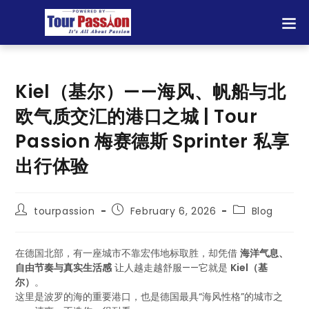
Kiel（基尔）——海风、帆船与北
欧气质交汇的港口之城 | Tour
Passion 梅赛德斯 Sprinter 私享
出行体验
tourpassion
February 6, 2026
Blog
在德国北部，有一座城市不靠宏伟地标取胜，却凭借
海洋气息、
自由节奏与真实生活感
让人越走越舒服——它就是
Kiel（基
尔）
。
这里是波罗的海的重要港口，也是德国最具“海风性格”的城市之