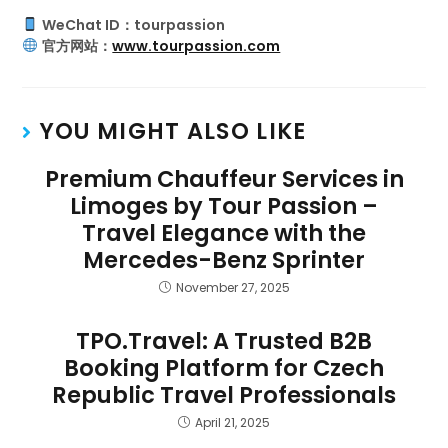
WeChat ID：tourpassion
官方网站：
www.tourpassion.com
YOU MIGHT ALSO LIKE
Premium Chauffeur Services in
Limoges by Tour Passion –
Travel Elegance with the
Mercedes-Benz Sprinter
November 27, 2025
TPO.Travel: A Trusted B2B
Booking Platform for Czech
Republic Travel Professionals
April 21, 2025