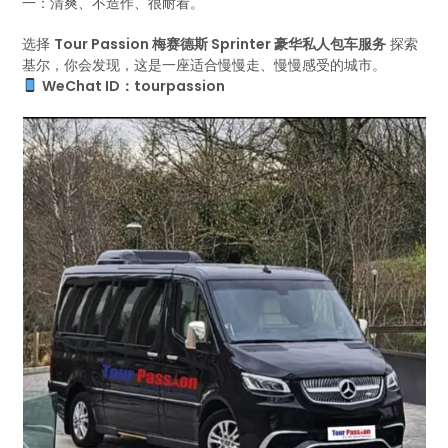
一：清爽、不造作、很耐看。
选择
Tour Passion 梅赛德斯 Sprinter 豪华私人包车服务
探索
基尔，你会发现，这是一座适合慢慢走、慢慢感受的城市。
WeChat ID：tourpassion