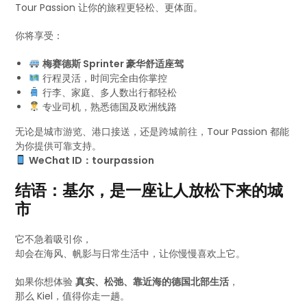
Tour Passion 让你的旅程更轻松、更体面。
你将享受：
梅赛德斯 Sprinter 豪华舒适座驾
行程灵活，时间完全由你掌控
行李、家庭、多人数出行都轻松
专业司机，熟悉德国及欧洲线路
无论是城市游览、港口接送，还是跨城前往，Tour Passion 都能
为你提供可靠支持。
WeChat ID：tourpassion
结语：基尔，是一座让人放松下来的城
市
它不急着吸引你，
却会在海风、帆影与日常生活中，让你慢慢喜欢上它。
如果你想体验
真实、松弛、靠近海的德国北部生活
，
那么 Kiel，值得你走一趟。