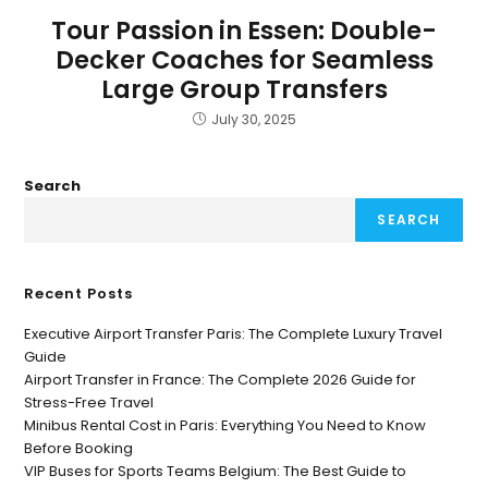
Tour Passion in Essen: Double-
Decker Coaches for Seamless
Large Group Transfers
July 30, 2025
Search
SEARCH
Recent Posts
Executive Airport Transfer Paris: The Complete Luxury Travel
Guide
Airport Transfer in France: The Complete 2026 Guide for
Stress-Free Travel
Minibus Rental Cost in Paris: Everything You Need to Know
Before Booking
VIP Buses for Sports Teams Belgium: The Best Guide to