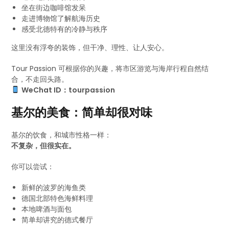
坐在街边咖啡馆发呆
走进博物馆了解航海历史
感受北德特有的冷静与秩序
这里没有浮夸的装饰，但干净、理性、让人安心。
Tour Passion 可根据你的兴趣，将市区游览与海岸行程自然结
合，不走回头路。
WeChat ID：tourpassion
基尔的美食：简单却很对味
基尔的饮食，和城市性格一样：
不复杂，但很实在。
你可以尝试：
新鲜的波罗的海鱼类
德国北部特色海鲜料理
本地啤酒与面包
简单却讲究的德式餐厅