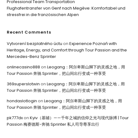
Professional Team Transportation
Flughafentransfer von Genf nach Megève: Komfortabel und
stressfrei in die französischen Alpen
Recent Comments
Vytvorení bezplatného úctu
on
Experience Poznań with
Heritage, Energy, and Comfort through Tour Passion and the
Mercedes-Benz Sprinter
onlinecasino888
on
Leogang：阿尔卑斯山脚下的灵感之地，用
Tour Passion 奔驰 Sprinter，把山间出行变成一种享受
369superslotwin
on
Leogang：阿尔卑斯山脚下的灵感之地，用
Tour Passion 奔驰 Sprinter，把山间出行变成一种享受
hondaslotlogin
on
Leogang：阿尔卑斯山脚下的灵感之地，用
Tour Passion 奔驰 Sprinter，把山间出行变成一种享受
pk777dx
on
Kyiv（基辅）——千年之城的信仰之光与现代脉搏 | Tour
Passion 梅赛德斯-奔驰 Sprinter 私人司导尊享出行