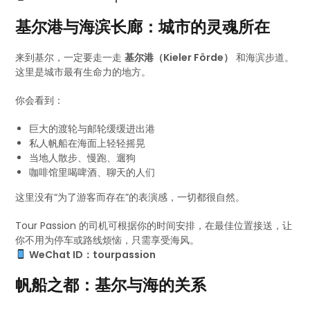
基尔港与海滨长廊：城市的灵魂所在
来到基尔，一定要走一走
基尔港（Kieler Förde）
和海滨步道。
这里是城市最有生命力的地方。
你会看到：
巨大的渡轮与邮轮缓缓进出港
私人帆船在海面上轻轻摇晃
当地人散步、慢跑、遛狗
咖啡馆里喝啤酒、聊天的人们
这里没有“为了游客而存在”的表演感，一切都很自然。
Tour Passion 的司机可根据你的时间安排，在最佳位置接送，让
你不用为停车或路线烦恼，只需享受海风。
WeChat ID：tourpassion
帆船之都：基尔与海的关系