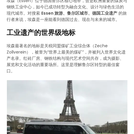
埃森（Essen）位于德国鲁尔区核心地带，曾是欧洲重要的煤炭与
钢铁工业中心，如今已成功转型为融合文化、设计与绿色生活的
现代城市。对搜索
Essen 旅游、鲁尔区城市、德国工业遗产
的旅
行者来说，埃森是一座能看到德国过去、现在与未来的城市。
工业遗产的世界级地标
埃森最著名的地标是关税同盟煤矿工业综合体（Zeche
Zollverein），被誉为“世界上最美的煤矿”，并被列入世界文化遗
产名录。红砖厂房、钢铁结构与现代艺术空间共存，成为摄影、
展览和文化活动的重要场所。这里是理解鲁尔区转型的最佳窗
口。