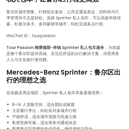
鲁尔区城市密集、行程组合复杂，公共交通虽发达，但时间与行
李管理并不总是轻松。选择 Sprinter 私人包车，可以高效串联埃
森、杜塞尔多夫、多特蒙德等城市，轻松完成多点行程。
WeChat ID：tourpassion
Tour Passion 梅赛德斯-奔驰 Sprinter 私人包车服务
，为埃森
及整个鲁尔区提供高端、灵活且舒适的出行解决方案，深受商务
人士与文化旅行者信赖。
Mercedes-Benz Sprinter：鲁尔区出
行的理想之选
在埃森及周边地区，Sprinter 私人包车具备显著优势：
8–14 人宽敞空间，适合团队或家庭
大容量行李位，轻松应对多城市行程
平稳舒适，适合城市道路与高速公路
私密安静车厢，适合商务沟通或休息
熟悉鲁尔区路网的专业司机，确保准时与安全