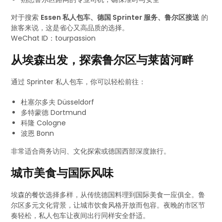
对于搜索
Essen 私人包车、德国 Sprinter 服务、鲁尔区接送
的
旅客来说，这是省心又高品质的选择。
WeChat ID：tourpassion
从埃森出发，探索鲁尔区与莱茵河畔
通过 Sprinter 私人包车，你可以轻松前往：
杜塞尔多夫 Düsseldorf
多特蒙德 Dortmund
科隆 Cologne
波恩 Bonn
非常适合商务访问、文化探索或德国西部深度旅行。
城市美食与国际风味
埃森的餐饮选择多样，从传统德国料理到国际美食一应俱全。鲁
尔区多元文化背景，让城市饮食风格开放而包容。夜晚的市区节
奏轻松，私人包车让夜间出行同样安全舒适。