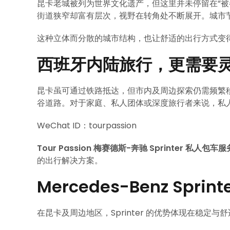
昆卡老城被列为世界文化遗产，但这里并未停留在“被
街道狭窄却富有层次，视野在转角处不断展开。城市
这种立体而分散的城市结构，也让舒适的出行方式变
西班牙内陆旅行，更需要
昆卡虽可通过铁路抵达，但市内及周边探索仍需频繁
谷道路。对于家庭、私人团体或深度旅行者来说，私
WeChat ID：tourpassion
Tour Passion 梅赛德斯-奔驰 Sprinter 私人包车服
的出行解决方案。
Mercedes-Benz Sp
在昆卡及周边地区，Sprinter 的优势体现在稳定与