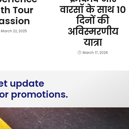
वारसॉ के साथ 10
th Tour
दिनों की
assion
अविस्मरणीय
March 22, 2025
यात्रा
March 17, 2026
get update
 or promotions.