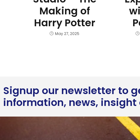
Making of
wi
Harry Potter
P
May 27, 2025
Signup our newsletter to 
information, news, insight