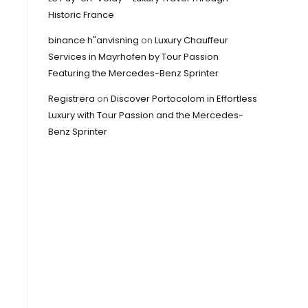
Historic France
binance h"anvisning
on
Luxury Chauffeur
Services in Mayrhofen by Tour Passion
Featuring the Mercedes-Benz Sprinter
Registrera
on
Discover Portocolom in Effortless
Luxury with Tour Passion and the Mercedes-
Benz Sprinter