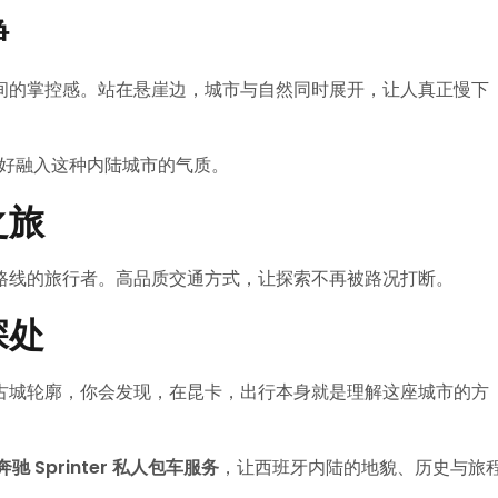
静
间的掌控感。站在悬崖边，城市与自然同时展开，让人真正慢下
舒适，正好融入这种内陆城市的气质。
之旅
路线的旅行者。高品质交通方式，让探索不再被路况打断。
深处
古城轮廓，你会发现，在昆卡，出行本身就是理解这座城市的方
-奔驰 Sprinter 私人包车服务
，让西班牙内陆的地貌、历史与旅