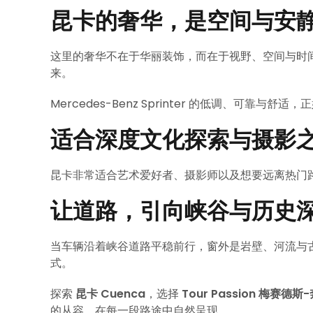
昆卡的奢华，是空间与安
这里的奢华不在于华丽装饰，而在于视野、空间与时
来。
Mercedes-Benz Sprinter 的低调、可靠与
适合深度文化探索与摄影
昆卡非常适合艺术爱好者、摄影师以及想要远离热门
让道路，引向峡谷与历史
当车辆沿着峡谷道路平稳前行，窗外是岩壁、河流与
式。
探索
昆卡 Cuenca
，选择
Tour Passion 梅赛德斯
的从容，在每一段路途中自然呈现。