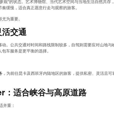
参观”的状态。艺术博物馆、当代艺术空间与当地生活自然共存
节奏缓慢，适合真正愿意行走与观察的旅客。
得尤为重要。
灵活交通
移动。公共交通对时间和路线限制较多，自驾则需要应对山地与
人包车服务是更平衡的选择。
务
，为前往昆卡及西班牙内陆地区的旅客，提供私密、灵活且可
rinter：适合峡谷与高原道路
舒适并重：