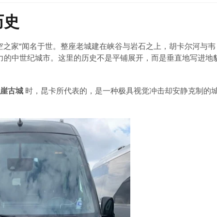
历史
空之家”闻名于世。整座老城建在峡谷与岩石之上，胡卡尔河与韦
力的中世纪城市。这里的历史不是平铺展开，而是垂直地写进地
悬崖古城
时，昆卡所代表的，是一种极具视觉冲击却安静克制的