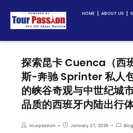
HOME
ABOUT US
S
探索昆卡 Cuenca（西班牙
斯-奔驰 Sprinter
的峡谷奇观与中世纪城
品质的西班牙内陆出行
tourpassion
January 27, 2026
Blo