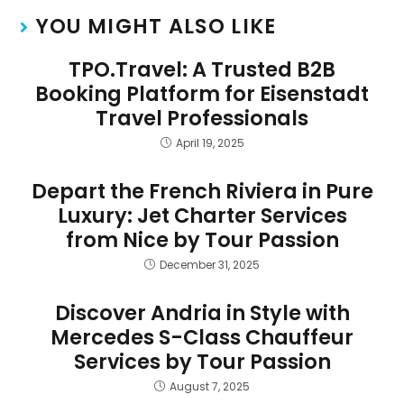
YOU MIGHT ALSO LIKE
TPO.Travel: A Trusted B2B
Booking Platform for Eisenstadt
Travel Professionals
April 19, 2025
Depart the French Riviera in Pure
Luxury: Jet Charter Services
from Nice by Tour Passion
December 31, 2025
Discover Andria in Style with
Mercedes S-Class Chauffeur
Services by Tour Passion
August 7, 2025