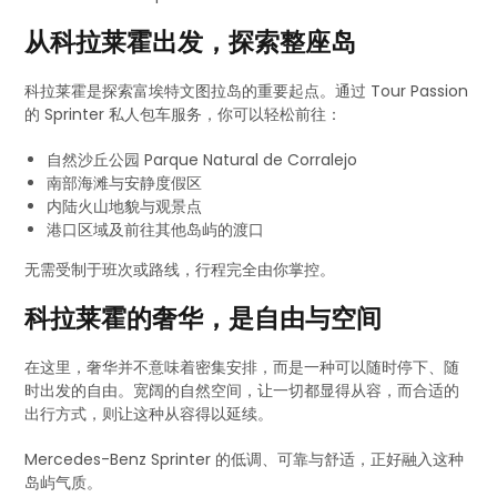
从科拉莱霍出发，探索整座岛
科拉莱霍是探索富埃特文图拉岛的重要起点。通过 Tour Passion
的 Sprinter 私人包车服务，你可以轻松前往：
自然沙丘公园 Parque Natural de Corralejo
南部海滩与安静度假区
内陆火山地貌与观景点
港口区域及前往其他岛屿的渡口
无需受制于班次或路线，行程完全由你掌控。
科拉莱霍的奢华，是自由与空间
在这里，奢华并不意味着密集安排，而是一种可以随时停下、随
时出发的自由。宽阔的自然空间，让一切都显得从容，而合适的
出行方式，则让这种从容得以延续。
Mercedes-Benz Sprinter 的低调、可靠与舒适，正好融入这种
岛屿气质。