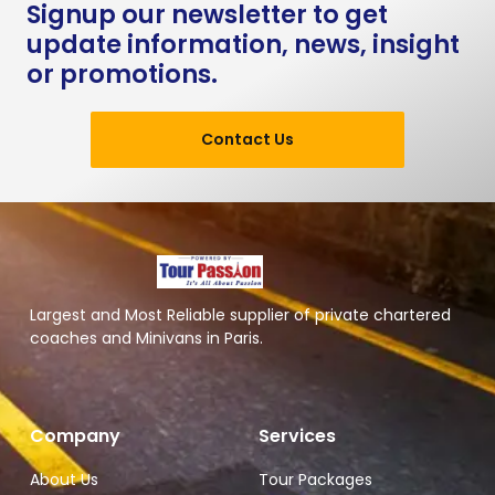
Signup our newsletter to get
update information, news, insight
or promotions.
Contact Us
Largest and Most Reliable supplier of private chartered
coaches and Minivans in Paris.
Company
Services
About Us
Tour Packages