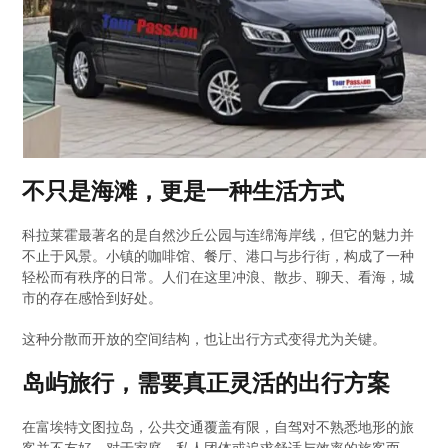
不只是海滩，更是一种生活方式
科拉莱霍最著名的是自然沙丘公园与连绵海岸线，但它的魅力并
不止于风景。小镇的咖啡馆、餐厅、港口与步行街，构成了一种
轻松而有秩序的日常。人们在这里冲浪、散步、聊天、看海，城
市的存在感恰到好处。
这种分散而开放的空间结构，也让出行方式变得尤为关键。
岛屿旅行，需要真正灵活的出行方案
在富埃特文图拉岛，公共交通覆盖有限，自驾对不熟悉地形的旅