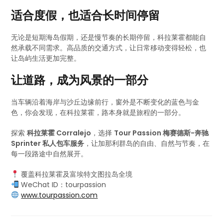
适合度假，也适合长时间停留
无论是短期海岛假期，还是慢节奏的长期停留，科拉莱霍都能自
然承载不同需求。高品质的交通方式，让日常移动变得轻松，也
让岛屿生活更加完整。
让道路，成为风景的一部分
当车辆沿着海岸与沙丘边缘前行，窗外是不断变化的蓝色与金
色，你会发现，在科拉莱霍，路本身就是旅程的一部分。
探索
科拉莱霍 Corralejo
，选择
Tour Passion 梅赛德斯-奔驰
Sprinter 私人包车服务
，让加那利群岛的自由、自然与节奏，在
每一段路途中自然展开。
覆盖科拉莱霍及富埃特文图拉岛全境
WeChat ID：tourpassion
www.tourpassion.com