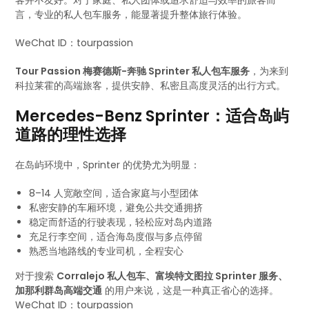
客并不友好。对于家庭、私人团体或追求舒适与效率的旅客而
言，专业的私人包车服务，能显著提升整体旅行体验。
WeChat ID：tourpassion
Tour Passion 梅赛德斯-奔驰 Sprinter 私人包车服务
，为来到
科拉莱霍的高端旅客，提供安静、私密且高度灵活的出行方式。
Mercedes-Benz Sprinter：适合岛屿
道路的理性选择
在岛屿环境中，Sprinter 的优势尤为明显：
8–14 人宽敞空间，适合家庭与小型团体
私密安静的车厢环境，避免公共交通拥挤
稳定而舒适的行驶表现，轻松应对岛内道路
充足行李空间，适合海岛度假与多点停留
熟悉当地路线的专业司机，全程安心
对于搜索
Corralejo 私人包车、富埃特文图拉 Sprinter 服务、
加那利群岛高端交通
的用户来说，这是一种真正省心的选择。
WeChat ID：tourpassion