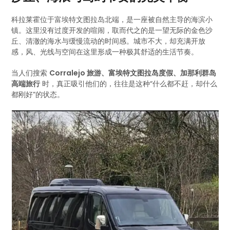
科拉莱霍位于富埃特文图拉岛北端，是一座被自然主导的海滨小
镇。这里没有过度开发的喧闹，取而代之的是一望无际的金色沙
丘、清澈的海水与缓慢流动的时间感。城市不大，却充满开放
感，风、光线与空间在这里形成一种极其舒适的生活节奏。
当人们搜索
Corralejo 旅游、富埃特文图拉岛度假、加那利群岛
高端旅行
时，真正吸引他们的，往往是这种“什么都不赶，却什么
都刚好”的状态。