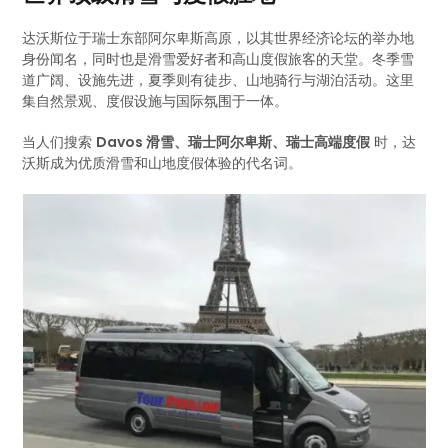
达沃斯位于瑞士东部阿尔卑斯高原，以其世界经济论坛的举办地
身份闻名，同时也是滑雪爱好者和高山度假旅客的天堂。冬季雪
道广阔、设施先进，夏季则有徒步、山地骑行与湖泊活动。这里
集自然景观、度假设施与国际氛围于一体。
当人们搜索
Davos 滑雪、瑞士阿尔卑斯、瑞士高端度假
时，达
沃斯成为优质滑雪和山地度假体验的代名词。