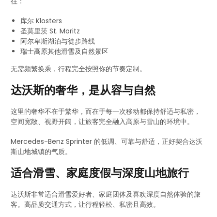
往：
库尔 Klosters
圣莫里茨 St. Moritz
阿尔卑斯湖泊与徒步路线
瑞士高原其他滑雪及自然景区
无需频繁换乘，行程完全按照你的节奏定制。
达沃斯的奢华，是从容与自然
这里的奢华不在于繁华，而在于每一次移动都保持舒适与私密，
空间宽敞、视野开阔，让旅客完全融入高原与雪山的环境中。
Mercedes-Benz Sprinter 的低调、可靠与舒适，正好契合达沃
斯山地城镇的气质。
适合滑雪、家庭度假与深度山地旅行
达沃斯非常适合滑雪爱好者、家庭团体及喜欢深度自然体验的旅
客。高品质交通方式，让行程轻松、私密且高效。