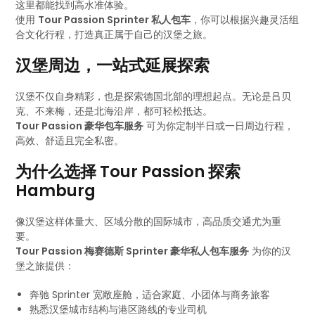
这里都能找到高水准体验。
使用
Tour Passion Sprinter 私人包车
，你可以根据兴趣灵活组
合文化行程，打造真正属于自己的汉堡之旅。
汉堡周边，一站式延展探索
汉堡不仅自身精彩，也是探索德国北部的理想起点。无论是吕贝
克、不来梅，还是北海沿岸，都可轻松抵达。
Tour Passion 豪华包车服务
可为你定制半日或一日周边行程，
高效、舒适且完全私密。
为什么选择 Tour Passion 探索
Hamburg
像汉堡这样体量大、区域分散的国际城市，高品质交通尤为重
要。
Tour Passion 梅赛德斯 Sprinter 豪华私人包车服务
为你的汉
堡之旅提供：
奔驰 Sprinter 宽敞座舱，适合家庭、小团体与商务旅客
熟悉汉堡城市结构与港区路线的专业司机