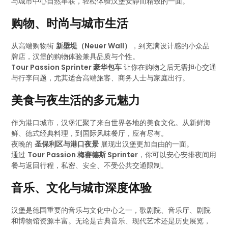
与城市中心自然串联，轻松体验汉堡安静而精致的一面。
购物、时尚与城市生活
从高端购物街
新壁堤（Neuer Wall）
，到充满设计感的小众品
牌店，汉堡的购物体验兼具品质与个性。
Tour Passion Sprinter 豪华包车
让你在购物之后无需担心交通
与行李问题，尤其适合高端旅客、商务人士与家庭出行。
美食与夜生活的多元魅力
作为港口城市，汉堡汇聚了来自世界各地的美食文化。从新鲜海
鲜、德式经典料理，到国际风味餐厅，应有尽有。
夜晚的
圣保利区与港口夜景
展现出汉堡更加自由的一面。
通过
Tour Passion 梅赛德斯 Sprinter
，你可以安心安排夜间用
餐与返回行程，私密、安全、不受公共交通限制。
音乐、文化与城市深度体验
汉堡是德国重要的音乐与文化中心之一，歌剧院、音乐厅、剧院
和博物馆资源丰富。无论是古典音乐、现代艺术还是历史展览，