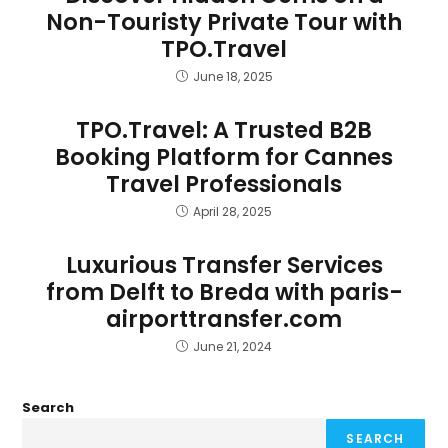
Non-Touristy Private Tour with
TPO.Travel
June 18, 2025
TPO.Travel: A Trusted B2B
Booking Platform for Cannes
Travel Professionals
April 28, 2025
Luxurious Transfer Services
from Delft to Breda with paris-
airporttransfer.com
June 21, 2024
Search
SEARCH