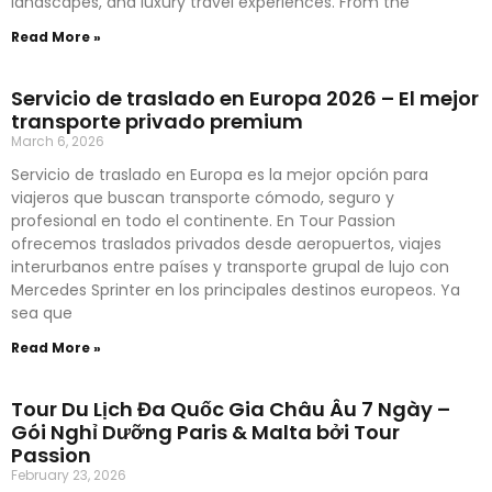
landscapes, and luxury travel experiences. From the
Read More »
Servicio de traslado en Europa 2026 – El mejor
transporte privado premium
March 6, 2026
Servicio de traslado en Europa es la mejor opción para
viajeros que buscan transporte cómodo, seguro y
profesional en todo el continente. En Tour Passion
ofrecemos traslados privados desde aeropuertos, viajes
interurbanos entre países y transporte grupal de lujo con
Mercedes Sprinter en los principales destinos europeos. Ya
sea que
Read More »
Tour Du Lịch Đa Quốc Gia Châu Âu 7 Ngày –
Gói Nghỉ Dưỡng Paris & Malta bởi Tour
Passion
February 23, 2026