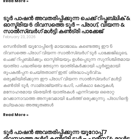
Read More »
ടൂർ പാഷൻ അവതരിപ്പിക്കുന്ന ചെക്ക് റിപ്പബ്ലിക് &
ഓസ്ട്രിയ 6 ദിവസത്തെ ടൂർ – പ്രാഗ്, വിയന്ന &
സാൽസ്ബർഗ് മൾട്ടി കൺട്രി പാക്കേജ്
February 23, 2026
സെൻട്രൽ യൂറോപ്പിന്റെ മായാജാലം കണ്ടെത്തൂ ഈ 6
ദിവസത്തെ പ്രാഗ് വിയന്ന സാൽസ്ബർഗ് ടൂർ പാക്കേജിലൂടെ,
ചെക്ക് റിപ്പബ്ലിക്കും ഓസ്ട്രിയയും ഉൾപ്പെടുന്ന സുനിശ്ചിതമായ
യാത്രാ പദ്ധതിയെ തേടുന്ന യാത്രികർക്കായി പൂർണ്ണമായി
രൂപകൽപ്പന ചെയ്തതാണ് ഇത്. ശ്രദ്ധാപൂർവ്വം
ഒരുക്കിയിരിക്കുന്ന ഈ പ്രാഗ് വിയന്ന സാൽസ്ബർഗ് മൾട്ടി
കൺട്രി ടൂർ, സാമ്രാജ്യത്വ ഭംഗി, പരികഥാ കോട്ടകൾ,
മനോഹരമായ ട്രെയിൻ യാത്രകൾ എന്നിവയെ ഒരൊറ്റ
മറക്കാനാവാത്ത അനുഭവമായി ചേർത്ത് ഒരുക്കുന്നു. പ്രാഗിന്റെ
മധ്യകാല അത്ഭുതങ്ങൾ
Read More »
ടൂർ പാഷൻ അവതരിപ്പിക്കുന്ന യൂറോപ്പ് 7
ദിവസത്തെ മൾട്ടി കൺട്രി ടൂർ – പാരീസ് & മാൾട്ട