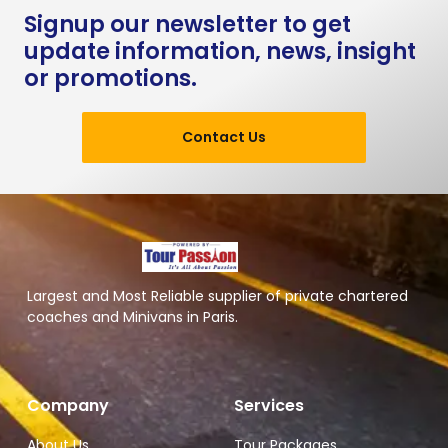
Signup our newsletter to get
update information, news, insight
or promotions.
Contact Us
Largest and Most Reliable supplier of private chartered
coaches and Minivans in Paris.
Company
Services
About Us
Tour Packages