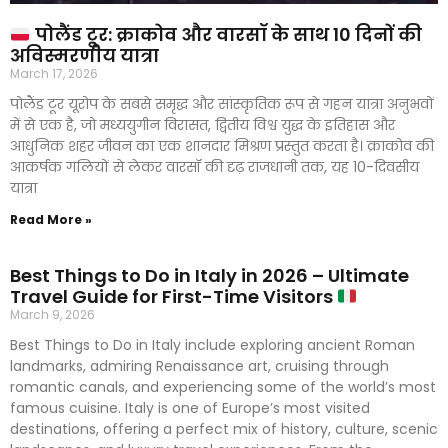
पोलैंड टूर: क्राकोव और वारसॉ के साथ 10 दिनों की
अविस्मरणीय यात्रा
March 17, 2026
पोलैंड टूर यूरोप के सबसे समृद्ध और सांस्कृतिक रूप से गहन यात्रा अनुभवों
में से एक है, जो मध्ययुगीन विरासत, द्वितीय विश्व युद्ध के इतिहास और
आधुनिक शहर जीवन का एक शानदार मिश्रण प्रस्तुत करता है। क्राकोव की
आकर्षक गलियों से लेकर वारसॉ की दृढ़ राजधानी तक, यह 10-दिवसीय
यात्रा
Read More »
Best Things to Do in Italy in 2026 – Ultimate
Travel Guide for First-Time Visitors
March 9, 2026
Best Things to Do in Italy include exploring ancient Roman
landmarks, admiring Renaissance art, cruising through
romantic canals, and experiencing some of the world’s most
famous cuisine. Italy is one of Europe’s most visited
destinations, offering a perfect mix of history, culture, scenic