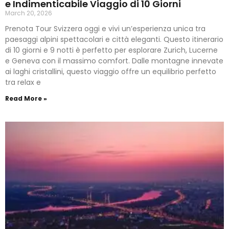
e Indimenticabile Viaggio di 10 Giorni
March 20, 2026
Prenota Tour Svizzera oggi e vivi un’esperienza unica tra
paesaggi alpini spettacolari e città eleganti. Questo itinerario
di 10 giorni e 9 notti è perfetto per esplorare Zurich, Lucerne
e Geneva con il massimo comfort. Dalle montagne innevate
ai laghi cristallini, questo viaggio offre un equilibrio perfetto
tra relax e
Read More »