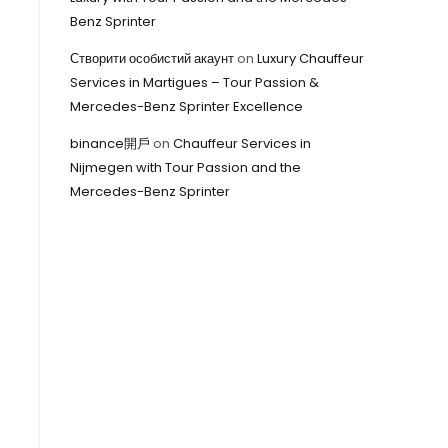
Benz Sprinter
Створити особистий акаунт
on
Luxury Chauffeur
Services in Martigues – Tour Passion &
Mercedes-Benz Sprinter Excellence
binance開戶
on
Chauffeur Services in
Nijmegen with Tour Passion and the
Mercedes-Benz Sprinter