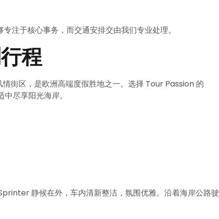
够专注于核心事务，而交通安排交由我们专业处理。
制行程
街区，是欧洲高端度假胜地之一。选择 Tour Passion 的
队在舒适中尽享阳光海岸。
rinter 静候在外，车内清新整洁，氛围优雅。沿着海岸公路驶