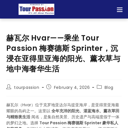
赫瓦尔 Hvar——乘坐 Tour
Passion 梅赛德斯 Sprinter，沉
浸在亚得里亚海的阳光、薰衣草与
地中海奢华生活
tourpassion
February 4, 2026
Blog
赫瓦尔（Hvar）位于克罗地亚达尔马提亚海岸，是亚得里亚海最
耀眼的岛屿之一。这里以
全年充沛的阳光、湛蓝海水、薰衣草田
与精致夜生活
闻名，是集自然美景、历史遗产与高端度假于一体
的梦幻之地。选择
Tour Passion 梅赛德斯 Sprinter 豪华私人