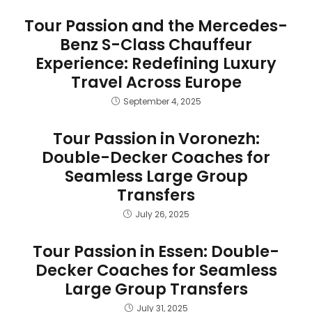
Tour Passion and the Mercedes-
Benz S-Class Chauffeur
Experience: Redefining Luxury
Travel Across Europe
September 4, 2025
Tour Passion in Voronezh:
Double-Decker Coaches for
Seamless Large Group
Transfers
July 26, 2025
Tour Passion in Essen: Double-
Decker Coaches for Seamless
Large Group Transfers
July 31, 2025