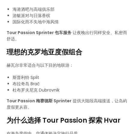
海港酒吧与高端俱乐部
游艇派对与日落香槟
国际化而不失地中海风情
Tour Passion Sprinter 包车服务
让夜晚出行同样安全、私密而
舒适。
理想的克罗地亚度假组合
赫瓦尔非常适合与以下目的地联游：
斯普利特 Split
布拉奇岛 Brač
杜布罗夫尼克 Dubrovnik
Tour Passion 梅赛德斯 Sprinter
提供大陆段高端接送，让岛屿
度假更从容。
为什么选择 Tour Passion 探索 Hvar
在海岛度假中，交通体验决定旅行品质。