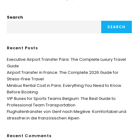
Search
SEARCH
Recent Posts
Executive Airport Transfer Paris: The Complete Luxury Travel
Guide
Airport Transfer in France: The Complete 2026 Guide for
Stress-Free Travel
Minibus Rental Cost in Paris: Everything You Need to Know
Before Booking
VIP Buses for Sports Teams Belgium: The Best Guide to
Professional Team Transportation
Flughafentransfer von Genf nach Megève: Komfortabel und
stressfrei in die französischen Alpen
Recent Comments